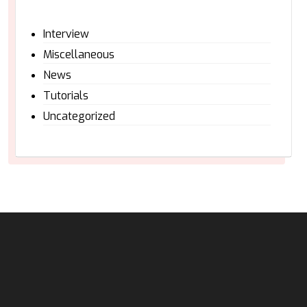
Interview
Miscellaneous
News
Tutorials
Uncategorized