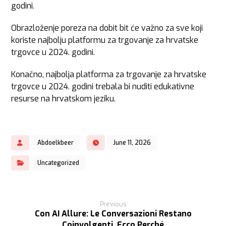
godini.
Obrazloženje poreza na dobit bit će važno za sve koji
koriste najbolju platformu za trgovanje za hrvatske
trgovce u 2024. godini.
Konačno, najbolja platforma za trgovanje za hrvatske
trgovce u 2024. godini trebala bi nuditi edukativne
resurse na hrvatskom jeziku.
Abdoelkbeer
June 11, 2026
Uncategorized
Previous
Con AI Allure: Le Conversazioni Restano
Coinvolgenti, Ecco Perché