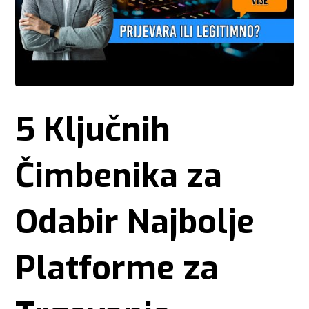
5 Ključnih
Čimbenika za
Odabir Najbolje
Platforme za