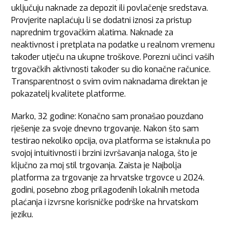
uključuju naknade za depozit ili povlačenje sredstava.
Provjerite naplaćuju li se dodatni iznosi za pristup
naprednim trgovačkim alatima. Naknade za
neaktivnost i pretplata na podatke u realnom vremenu
također utječu na ukupne troškove. Porezni učinci vaših
trgovačkih aktivnosti također su dio konačne računice.
Transparentnost o svim ovim naknadama direktan je
pokazatelj kvalitete platforme.
Marko, 32 godine: Konačno sam pronašao pouzdano
rješenje za svoje dnevno trgovanje. Nakon što sam
testirao nekoliko opcija, ova platforma se istaknula po
svojoj intuitivnosti i brzini izvršavanja naloga, što je
ključno za moj stil trgovanja. Zaista je Najbolja
platforma za trgovanje za hrvatske trgovce u 2024.
godini, posebno zbog prilagođenih lokalnih metoda
plaćanja i izvrsne korisničke podrške na hrvatskom
jeziku.