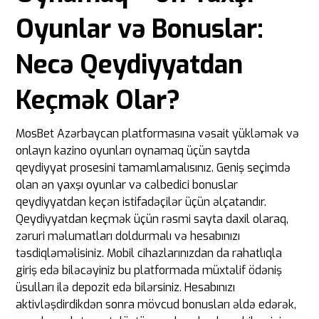
Oyunlar və Bonuslar:
Necə Qeydiyyatdan
Keçmək Olar?
MosBet Azərbaycan platformasına vəsait yükləmək və
onlayn kazino oyunları oynamaq üçün saytda
qeydiyyat prosesini tamamlamalısınız. Geniş seçimdə
olan ən yaxşı oyunlar və cəlbedici bonuslar
qeydiyyatdan keçən istifadəçilər üçün əlçatandır.
Qeydiyyatdan keçmək üçün rəsmi sayta daxil olaraq,
zəruri məlumatları doldurmalı və hesabınızı
təsdiqləməlisiniz. Mobil cihazlarınızdan da rahatlıqla
giriş edə biləcəyiniz bu platformada müxtəlif ödəniş
üsulları ilə depozit edə bilərsiniz. Hesabınızı
aktivləşdirdikdən sonra mövcud bonusları əldə edərək,