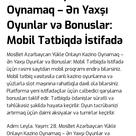
Oynamaq – Ən Yaxşı
Oyunlar və Bonuslar:
Mobil Tətbiqdə İstifadə
MosBet Azərbaycan Yükle Onlayn Kazino Oynamaq –
Ən Yaxşı Oyunlar və Bonuslar: Mobil Tətbiqdə İstifadə
üçün rəsmi saytdan mobil proqramı endirə bilərsiniz.
Mobil tətbiq vasitəsilə canlı kazino oyunlarına və
yüzlərlə slot maşınına rahatlıqla daxil ola bilərsiniz.
Platforma yeni istifadəçilər üçün cəlbedici qarşılama
bonusları təklif edir. Tətbiqdə ödənişlər sürətli və
təhlükəsiz şəkildə həyata keçirilir. Oyun təcrübənizi
artırmaq üçün daimi aksiyalar və turnirlər keçirilir.
Adım: Leyla. Yaşım: 28. MosBet Azərbaycan Yükle
Onlayn Kazino Oynamaq – Ən Yaxşı Oyunlar və