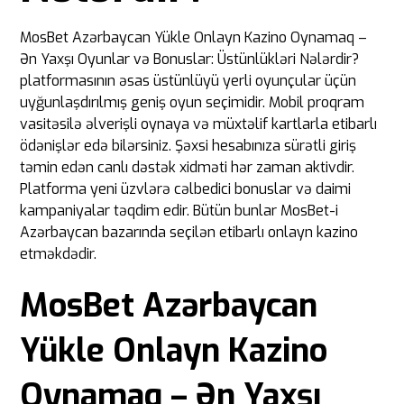
MosBet Azərbaycan Yükle Onlayn Kazino Oynamaq –
Ən Yaxşı Oyunlar və Bonuslar: Üstünlükləri Nələrdir?
platformasının əsas üstünlüyü yerli oyunçular üçün
uyğunlaşdırılmış geniş oyun seçimidir. Mobil proqram
vasitəsilə əlverişli oynaya və müxtəlif kartlarla etibarlı
ödənişlər edə bilərsiniz. Şəxsi hesabınıza sürətli giriş
təmin edən canlı dəstək xidməti hər zaman aktivdir.
Platforma yeni üzvlərə cəlbedici bonuslar və daimi
kampaniyalar təqdim edir. Bütün bunlar MosBet-i
Azərbaycan bazarında seçilən etibarlı onlayn kazino
etməkdədir.
MosBet Azərbaycan
Yükle Onlayn Kazino
Oynamaq – Ən Yaxşı