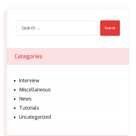
Search
Categories
Interview
Miscellaneous
News
Tutorials
Uncategorized