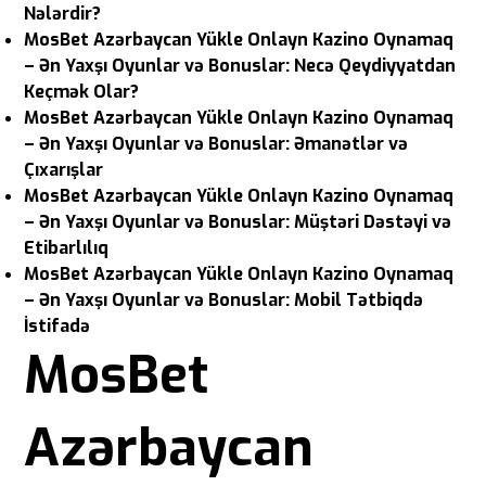
Nələrdir?
MosBet Azərbaycan Yükle Onlayn Kazino Oynamaq
– Ən Yaxşı Oyunlar və Bonuslar: Necə Qeydiyyatdan
Keçmək Olar?
MosBet Azərbaycan Yükle Onlayn Kazino Oynamaq
– Ən Yaxşı Oyunlar və Bonuslar: Əmanətlər və
Çıxarışlar
MosBet Azərbaycan Yükle Onlayn Kazino Oynamaq
– Ən Yaxşı Oyunlar və Bonuslar: Müştəri Dəstəyi və
Etibarlılıq
MosBet Azərbaycan Yükle Onlayn Kazino Oynamaq
– Ən Yaxşı Oyunlar və Bonuslar: Mobil Tətbiqdə
İstifadə
MosBet
Azərbaycan