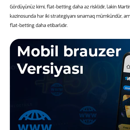
Gördüyünüz kimi, flat-betting daha az risklidir, lakin Mar
kazinosunda hər iki strategiyanı sınamaq mümkündür, 
flat-betting daha etibarlıdır.