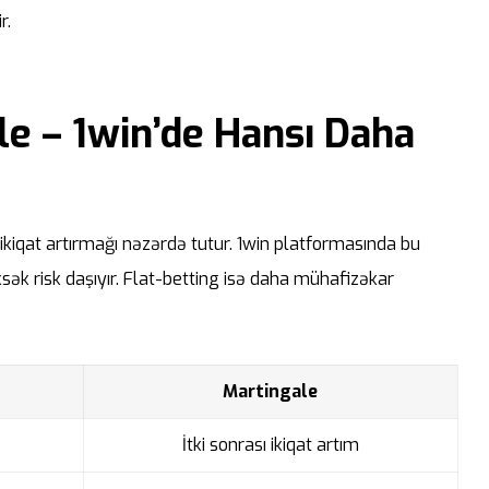
r.
le – 1win’de Hansı Daha
ikiqat artırmağı nəzərdə tutur. 1win platformasında bu
ək risk daşıyır. Flat-betting isə daha mühafizəkar
g
Martingale
İtki sonrası ikiqat artım