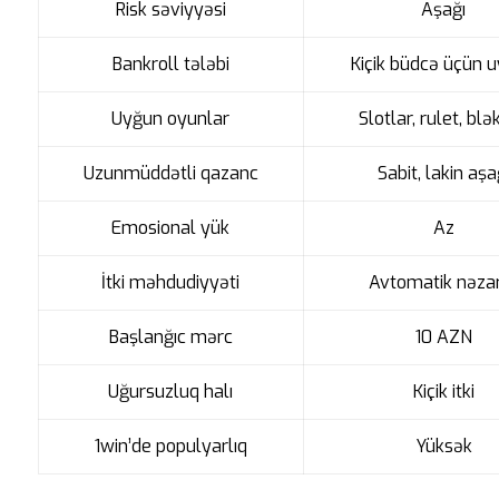
Risk səviyyəsi
Aşağı
Bankroll tələbi
Kiçik büdcə üçün 
Uyğun oyunlar
Slotlar, rulet, blə
Uzunmüddətli qazanc
Sabit, lakin aşa
Emosional yük
Az
İtki məhdudiyyəti
Avtomatik nəza
Başlanğıc mərc
10 AZN
Uğursuzluq halı
Kiçik itki
1win’de populyarlıq
Yüksək