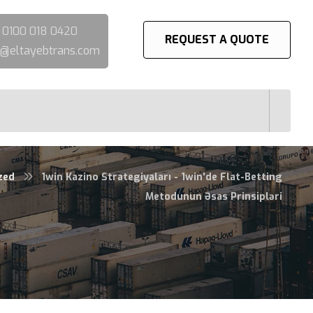
:
0100 018 0420
REQUEST A QUOTE
@eltayebtrans.com
zed
1win Kazino Strategiyaları - 1win'de Flat-Betting
Metodunun Əsas Prinsipləri