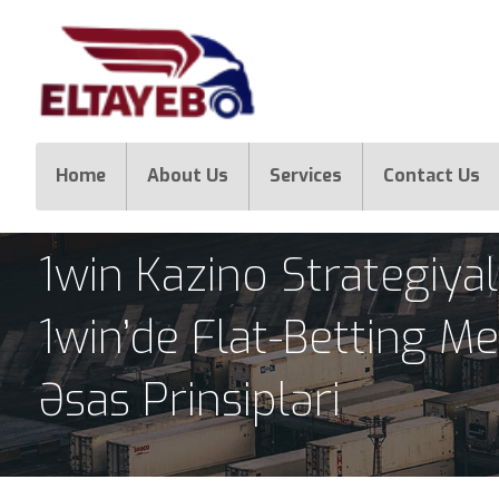
Home
About Us
Services
Contact Us
1win Kazino Strategiyal
1win’de Flat-Betting 
Əsas Prinsipləri