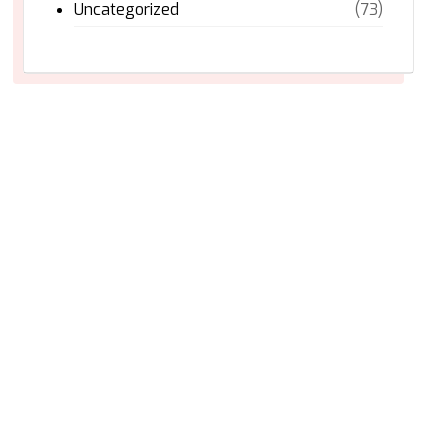
Uncategorized
(73)