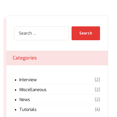
Search
Categories
Interview
(2)
Miscellaneous
(2)
News
(2)
Tutorials
(4)