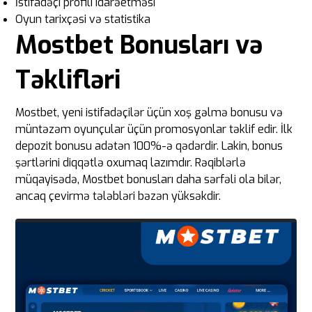
İstifadəçi profili idarəetməsi
Oyun tarixçəsi və statistika
Mostbet Bonusları və
Təklifləri
Mostbet, yeni istifadəçilər üçün xoş gəlmə bonusu və
müntəzəm oyunçular üçün promosyonlar təklif edir. İlk
depozit bonusu adətən 100%-ə qədərdir. Lakin, bonus
şərtlərini diqqətlə oxumaq lazımdır. Rəqiblərlə
müqayisədə, Mostbet bonusları daha sərfəli ola bilər,
ancaq çevirmə tələbləri bəzən yüksəkdir.