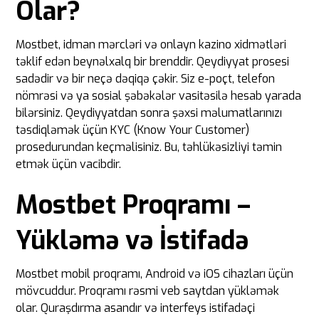
Olar?
Mostbet, idman mərcləri və onlayn kazino xidmətləri
təklif edən beynəlxalq bir brenddir. Qeydiyyat prosesi
sadədir və bir neçə dəqiqə çəkir. Siz e-poçt, telefon
nömrəsi və ya sosial şəbəkələr vasitəsilə hesab yarada
bilərsiniz. Qeydiyyatdan sonra şəxsi məlumatlarınızı
təsdiqləmək üçün KYC (Know Your Customer)
prosedurundan keçməlisiniz. Bu, təhlükəsizliyi təmin
etmək üçün vacibdir.
Mostbet Proqramı –
Yükləmə və İstifadə
Mostbet mobil proqramı, Android və iOS cihazları üçün
mövcuddur. Proqramı rəsmi veb saytdan yükləmək
olar. Quraşdırma asandır və interfeys istifadəçi