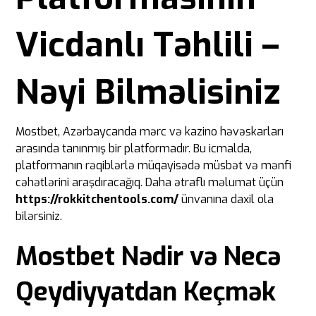
Vicdanlı Təhlili –
Nəyi Bilməlisiniz
Mostbet, Azərbaycanda mərc və kazino həvəskarları
arasında tanınmış bir platformadır. Bu icmalda,
platformanın rəqiblərlə müqayisədə müsbət və mənfi
cəhətlərini araşdıracağıq. Daha ətraflı məlumat üçün
https://rokkitchentools.com/
ünvanına daxil ola
bilərsiniz.
Mostbet Nədir və Necə
Qeydiyyatdan Keçmək