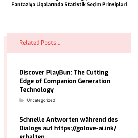
Fantaziya Liqalarında Statistik Seçim Prinsipləri
Related Posts ...
Discover PlayBun: The Cutting
Edge of Companion Generation
Technology
Uncategorized
Schnelle Antworten während des
Dialogs auf https://golove-ai.ink/
erhalten