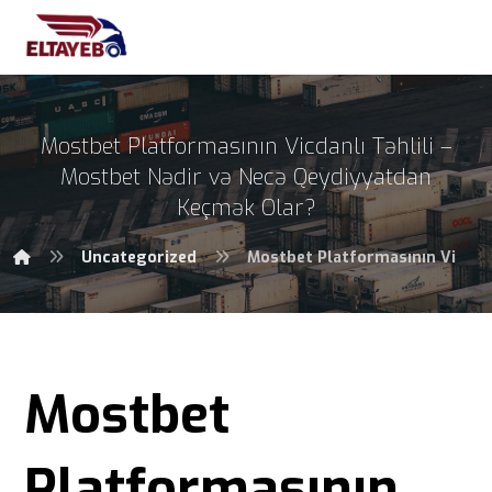
Mostbet Platformasının Vicdanlı Təhlili –
Mostbet Nədir və Necə Qeydiyyatdan
Keçmək Olar?
Uncategorized
Mostbet Platformasının Vicdanl
Mostbet
Platformasının