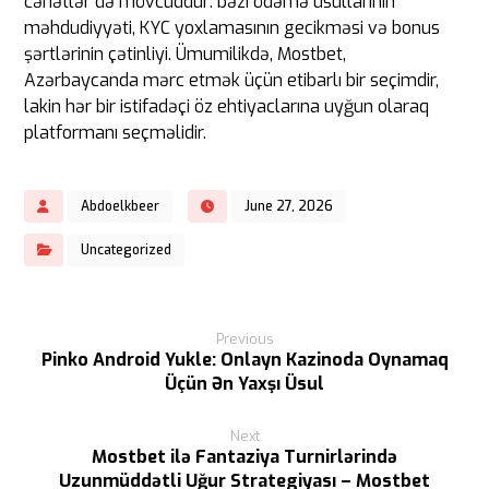
cəhətlər də mövcuddur: bəzi ödəmə üsullarının
məhdudiyyəti, KYC yoxlamasının gecikməsi və bonus
şərtlərinin çətinliyi. Ümumilikdə, Mostbet,
Azərbaycanda mərc etmək üçün etibarlı bir seçimdir,
lakin hər bir istifadəçi öz ehtiyaclarına uyğun olaraq
platformanı seçməlidir.
Abdoelkbeer
June 27, 2026
Uncategorized
Previous
Pinko Android Yukle: Onlayn Kazinoda Oynamaq
Üçün Ən Yaxşı Üsul
Next
Mostbet ilə Fantaziya Turnirlərində
Uzunmüddətli Uğur Strategiyası – Mostbet