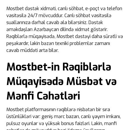
Mostbet dəstək xidməti, canlı söhbət, e-poçt və telefon
vasitəsilə 24/7 mövcuddur. Canlı söhbət vasitəsilə
suallarınıza dərhal cavab ala bilərsiniz. Dəstək
əməkdaşları Azərbaycan dilində xidmət göstərir.
Rəqiblərlə müqayisədə, Mostbet dəstəyi daha sürətli və
peşəkardır, lakin bəzən texniki problemlər zamanı
cavab müddəti arta bilər.
Mostbet-in Rəqiblərlə
Müqayisədə Müsbət və
Mənfi Cəhətləri
Mostbet platformasının rəqiblərə nisbətən bir sıra
üstünlükləri var: geniş mərc bazarı, canlı yayım imkanı,
pulsuz oyunlar və yüksək bonus faizləri. Lakin, mənfi