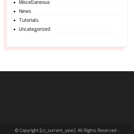
Miscellaneous
News
Tutorials
Uncategorized
© Copyright [cz_current_year]. All Rights Reserved -