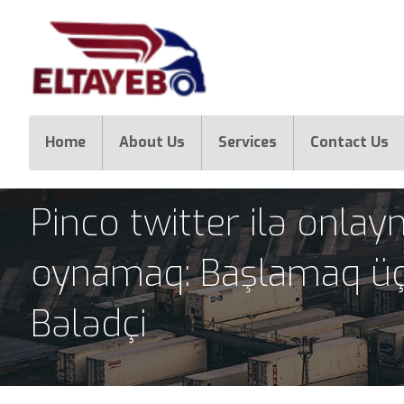
Home
About Us
Services
Contact Us
Pinco twitter ilə onlay
oynamaq: Başlamaq ü
Bələdçi