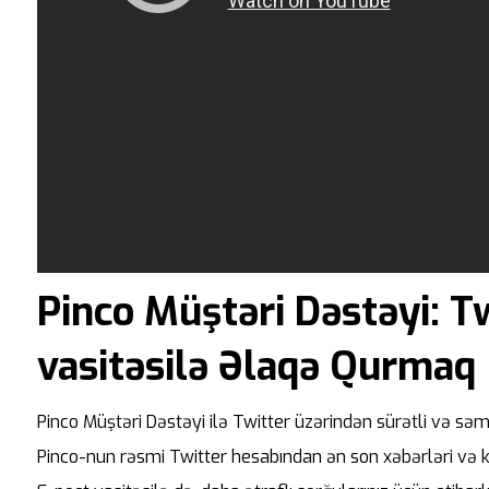
Pinco Müştəri Dəstəyi: T
vasitəsilə Əlaqə Qurmaq
Pinco Müştəri Dəstəyi ilə Twitter üzərindən sürətli və səmi
Pinco-nun rəsmi Twitter hesabından ən son xəbərləri və ka