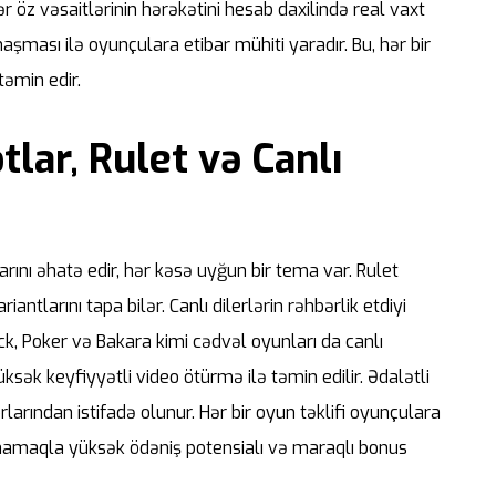
ər öz vəsaitlərinin hərəkətini hesab daxilində real vaxt
naşması ilə oyunçulara etibar mühiti yaradır. Bu, hər bir
təmin edir.
tlar, Rulet və Canlı
rını əhatə edir, hər kəsə uyğun bir tema var. Rulet
ntlarını tapa bilər. Canlı dilerlərin rəhbərlik etdiyi
ack, Poker və Bakara kimi cədvəl oyunları da canlı
ksək keyfiyyətli video ötürmə ilə təmin edilir. Ədalətli
arından istifadə olunur. Hər bir oyun təklifi oyunçulara
oynamaqla yüksək ödəniş potensialı və maraqlı bonus