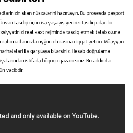
dlərinizin skan nüsxələrini hazırlayın. Bu prosesdə pasport
 Ünvan təsdiqi üçün isə yaşayış yerinizi təsdiq edən bir
əxsiyyətinizi real vaxt rejimində təsdiq etmək tələb oluna
 məlumatlarınızla uyğun olmasına diqqət yetirin. Müəyyən
mərhələləri ilə qarşılaşa bilərsiniz. Hesab doğrulama
alarından istifadə hüququ qazanırsınız. Bu addımlar
ün vacibdir.