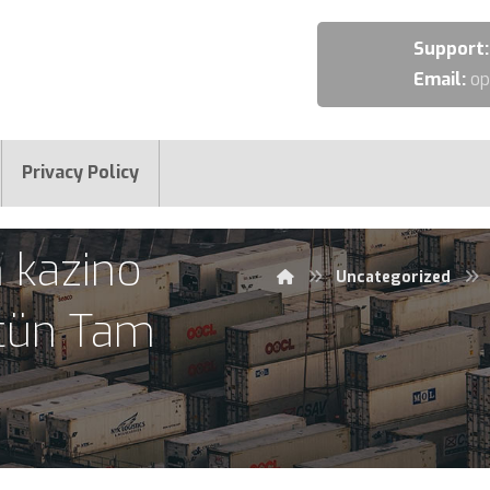
Support
Email:
op
Privacy Policy
n kazino
Uncategorized
çün Tam