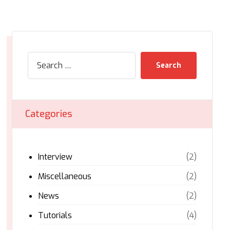
Search
Categories
Interview
(2)
Miscellaneous
(2)
News
(2)
Tutorials
(4)